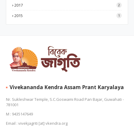
2017
2
2015
1
Vivekananda Kendra Assam Prant Karyalaya
Nr. Sukleshwar Temple, S.C.Goswami Road Pan Bajar, Guwahati -
781001
M : 9435147649
Email : vivekjagriti [at] vkendra.org