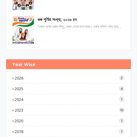
গুৰু পূর্ণিমা সংখ্যা, ২০২৬ চন
“গুৰুৰ ব্ৰহ্মা গুৰুৰ বিষ্ণু, গুৰুৰ দেৱো মহেশ্বৰঃ। গুৰুৰ সাক্ষাৎ পৰম ব্ৰহ্…
Year Wise
2026
2
2025
4
2024
1
2023
10
2020
1
2018
1